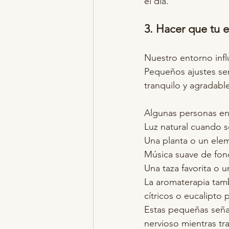
el día.
3. Hacer que tu 
Nuestro entorno infl
Pequeños ajustes sen
tranquilo y agradabl
Algunas personas encu
Luz natural cuando s
Una planta o un elem
Música suave de fo
Una taza favorita o
La aromaterapia tam
cítricos o eucalipto
Estas pequeñas seña
nervioso mientras tra