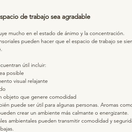
espacio de trabajo sea agradable
uye mucho en el estado de ánimo y la concentración.
soriales pueden hacer que el espacio de trabajo se sie
e.
entran útil incluir:
ea posible
ento visual relajante
ndo
 un objeto que genere comodidad
bién puede ser útil para algunas personas. Aromas como
 pueden crear un ambiente más calmante o energizante.
les ambientales pueden transmitir comodidad y segurida
bajas.