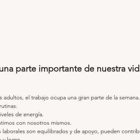
 una parte importante de nuestra vid
os adultos, el trabajo ocupa una gran parte de la semana.
rutinas.
iveles de energía.
ntimos con nosotros mismos.
laborales son equilibrados y de apoyo, pueden contribu
 y logro.