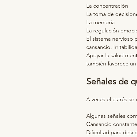
La concentración
La toma de decision
La memoria
La regulación emoci
El sistema nervioso
cansancio, irritabili
Apoyar la salud ment
también favorece un
Señales de q
A veces el estrés se
Algunas señales com
Cansancio constant
Dificultad para desc