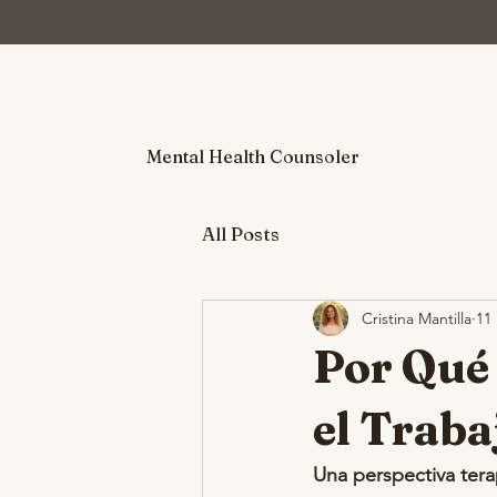
Mental Health Counsoler
All Posts
Cristina Mantilla
11
Por Qué 
el Traba
Una perspectiva tera