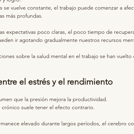
s se vuelve constante, el trabajo puede comenzar a afect
as más profundas.
 las expectativas poco claras, el poco tiempo de recupera
ueden ir agotando gradualmente nuestros recursos ment
ciones sobre la salud mental en el trabajo se han vuelto
ntre el estrés y el rendimiento
men que la presión mejora la productividad.
s crónico suele tener el efecto contrario.
rmanece elevado durante largos períodos, el cerebro co