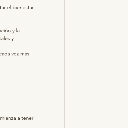
ar el bienestar 
ción y la 
ales y 
 cada vez más 
mienza a tener 