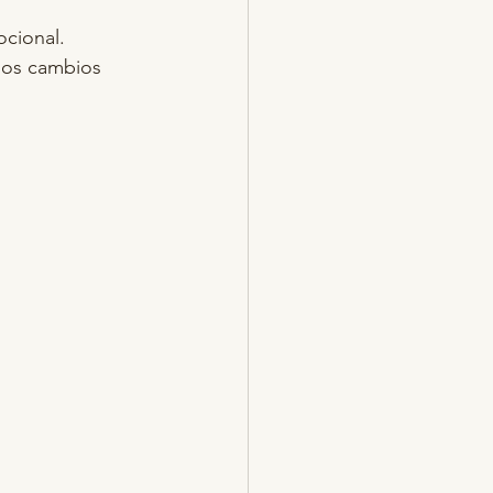
ocional. 
ños cambios 