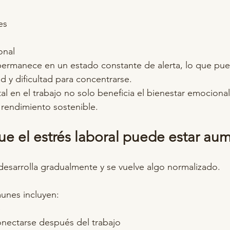
es
onal
 permanece en un estado constante de alerta, lo que pu
dad y dificultad para concentrarse.
al en el trabajo no solo beneficia el bienestar emocional
 rendimiento sostenible.
ue el estrés laboral puede estar a
 desarrolla gradualmente y se vuelve algo normalizado.
unes incluyen:
e
onectarse después del trabajo