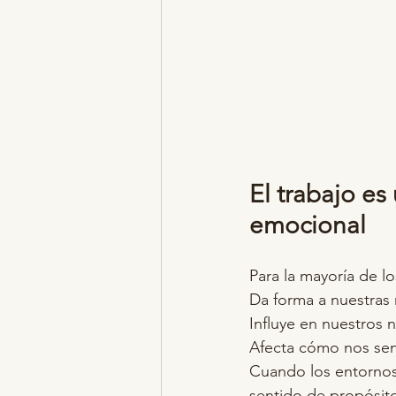
El trabajo es
emocional
Para la mayoría de l
Da forma a nuestras 
Influye en nuestros n
Afecta cómo nos se
Cuando los entornos 
sentido de propósito