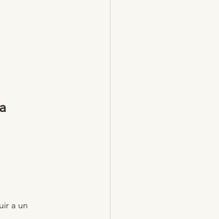
a 
ir a un 