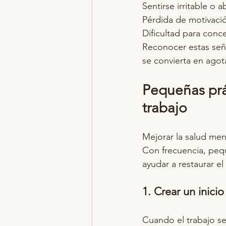
Sentirse irritable o
Pérdida de motivaci
Dificultad para conc
Reconocer estas seña
se convierta en ago
Pequeñas prá
trabajo
Mejorar la salud men
Con frecuencia, peq
ayudar a restaurar el 
1. Crear un inicio
Cuando el trabajo se 