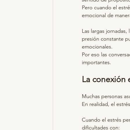
Pero cuando el estré
emocional de maner
Las largas jornadas,
presión constante p
emocionales.
Por eso las conversa
importantes.
La conexión e
Muchas personas asu
En realidad, el estré
Cuando el estrés pe
dificultades con: