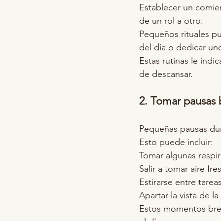
Establecer un comienz
de un rol a otro.
Pequeños rituales pu
del día o dedicar un
Estas rutinas le in
de descansar.
2. Tomar pausas 
Pequeñas pausas dura
Esto puede incluir:
Tomar algunas respi
Salir a tomar aire fre
Estirarse entre tarea
Apartar la vista de l
Estos momentos brev