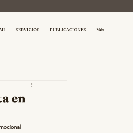
MI
SERVICIOS
PUBLICACIONES
Más
ta en
emocional