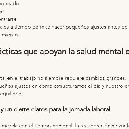
 abrumado
ón
entrarse
les a tiempo permite hacer pequeños ajustes antes de 
tamiento.
cticas que apoyan la salud mental e
tal en el trabajo no siempre requiere cambios grandes.
ueños ajustes en cómo estructuramos el día y nuestro 
equilibrio.
 y un cierre claros para la jornada laboral
mezcla con el tiempo personal, la recuperación se vuelve