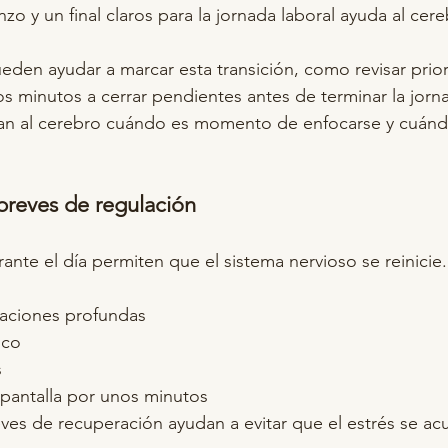
o y un final claros para la jornada laboral ayuda al cer
eden ayudar a marcar esta transición, como revisar priori
os minutos a cerrar pendientes antes de terminar la jorn
dican al cerebro cuándo es momento de enfocarse y cuá
breves de regulación
nte el día permiten que el sistema nervioso se reinicie.
raciones profundas
sco
s
a pantalla por unos minutos
es de recuperación ayudan a evitar que el estrés se ac